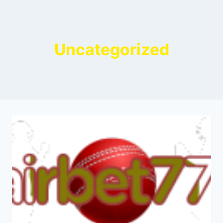
Uncategorized